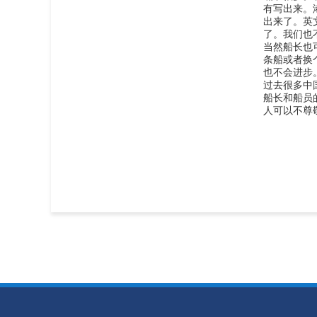
有写出来。
出来了。英
了。我们也
当然船长也
条船或者换
也不会进步
过去很多中
船长和船员
人可以不尊