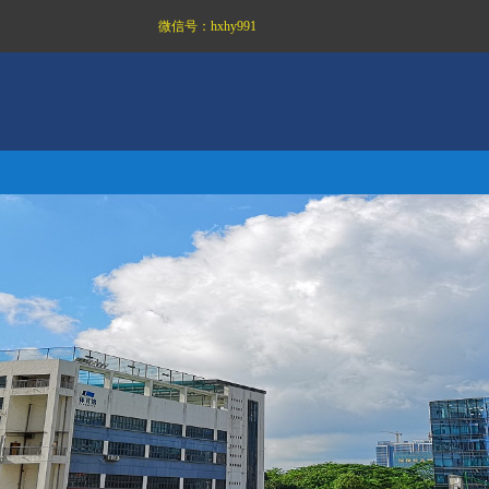
微信号：
hxhy991