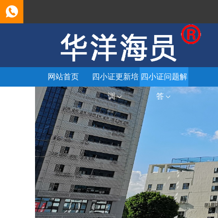
网站首页
四小证更新培
四小证问题解
训
答