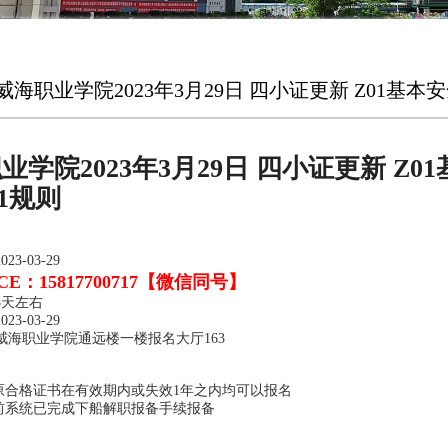
威海职业学院2023年3月29日 四小证更新 Z01基本安
业学院2023年3月29日 四小证更新 Z0
11规则
3-03-29
E：15817700717【微信同号】
3天左右
3-03-29
威海职业学院通远楼一楼报名大厅163
员原合格证书在有效期内或失效1年之内均可以报名
课前系统已完成下船解职报备手续报备