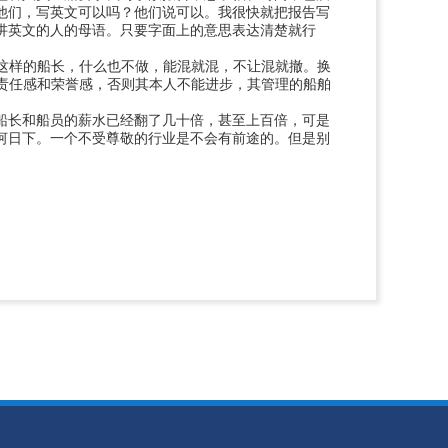
他们，写英文可以吗？他们说可以。我很快就把报告写
讲英文的人的母语。只要字面上的意思表达清楚就行
少这样的船长，什么也不做，能混就混，不让混就撤。换
有责任感和荣誉感，否则其本人不能进步，其管理的船舶
船长和船员的薪水已经翻了几十倍，甚至上百倍，可是
河日下。一个不受尊敬的行业是不会有前途的。但是别