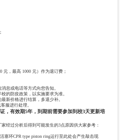
；
0 元，最高 1000 元）作为退订费；
信消息或电话等方式向您告知。
学校的防疫政策，以实施要求为准。
的最新价格进行结算，多退少补。
线客服进行处理。
客滚证，有效期5年，到期前需要参加到校3天更新培
此将主机厂家经过分析后得到可能发生的3点原因供大家参考：
PR type piston ring运行至此处会产生敲击现