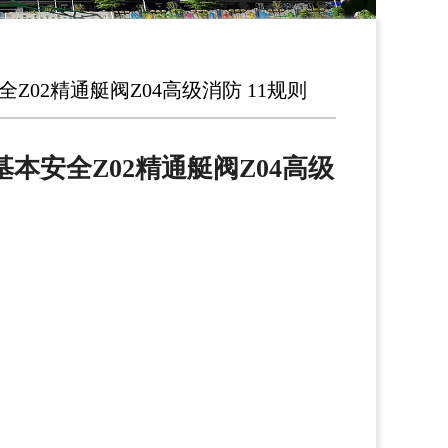
全Z02精通艇阀Z04高级消防 11规则
1基本安全Z02精通艇阀Z04高级