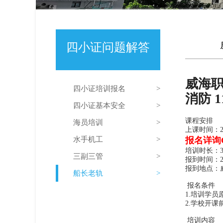
四小证问题解答
威海职
四小证培训报名
消防 
四小证基本安全
课程安排
海员培训
上课时间：202
水手机工
报名详询C
培训时长：
三副三管
报到时间：202
报到地点：
船长老轨
报名条件
1.培训学
2.学校开
培训内容