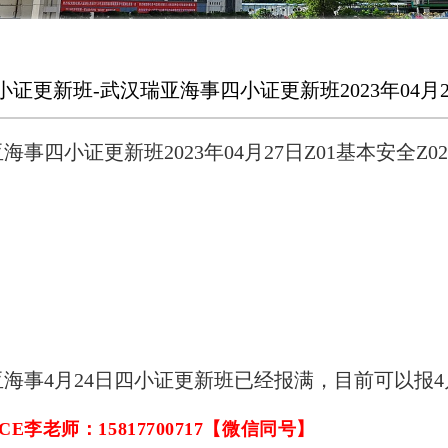
证更新班-武汉瑞亚海事四小证更新班2023年04月2
海事四小证更新班2023年04月27日Z01基本安全
Z02
海事4月24日四小证更新班已经报满，目前可以报4
E李老师：15817700717【微信同号】