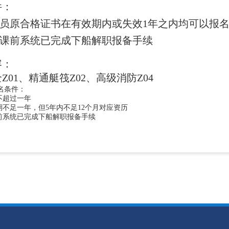
件：
学员原合格证书在有效期内或失效1年之内均可以报
开课前系统已完成下船解职报备手续
容：
Z01、精通艇筏Z02、高级消防Z04
名条件：
不超过一年
期不足一年，但5年内不足12个月对应资历
课前系统已完成下船解职报备手续