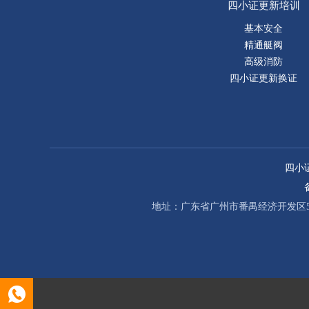
四小证更新培训
基本安全
精通艇阀
高级消防
四小证更新换证
四小
地址：广东省广州市番禺经济开发区58号 电话