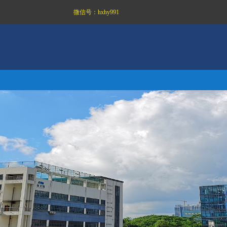
微信号：
hxhy991