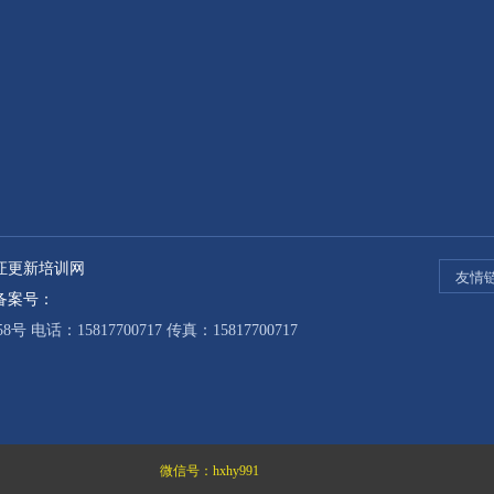
证更新培训网
备案号：
：15817700717 传真：15817700717
微信号：
hxhy991