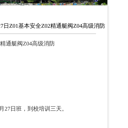
7日Z01基本安全Z02精通艇阀Z04高级消防
精通艇阀
Z04
高级消防
月27日班，到校培训三天。