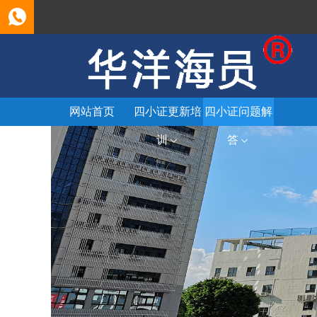
网站首页
四小证更新培
四小证问题解
训
答