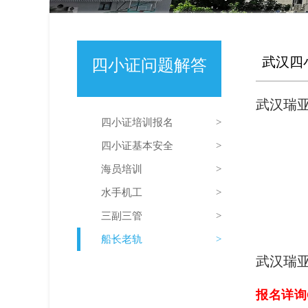
武汉四小
四小证问题解答
武汉瑞亚
四小证培训报名
四小证基本安全
海员培训
水手机工
三副三管
船长老轨
武汉瑞亚
报名详询C