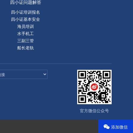
四小证问题解答
四小证培训报名
四小证基本安全
海员培训
水手机工
三副三管
船长老轨
官方微信公众号
添加微信