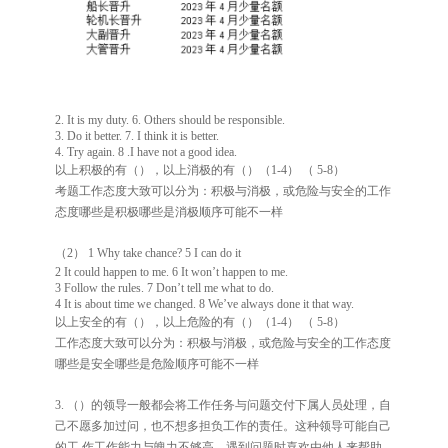
2. It is my duty. 6. Others should be responsible.
3. Do it better. 7. I think it is better.
4. Try again. 8 .I have not a good idea.
以上积极的有（），以上消极的有（）（
1-4
）
（
5-8
）
考题工作态度大致可以分为：积极与消极，或危险与安全的工作
态度哪些是积极哪些是消极顺序可能不一样
（
2
）
1 Why take chance? 5 I can do it
2 It could happen to me. 6 It won’t happen to me.
3 Follow the rules. 7 Don’t tell me what to do.
4 It is about time we changed. 8 We’ve always done it that way.
以上安全的有（），以上危险的有（）（
1-4
）
（
5-8
）
工作态度大致可以分为：积极与消极，或危险与安全的工作态度
哪些是安全哪些是危险顺序可能不一样
3.
（）的领导一般都会将工作任务与问题交付下属人员处理，自
己不愿多加过问，也不想多担负工作的责任。这种领导可能自己
的工
作工作能力与魄力不够高，遇到问题时喜欢由他人来帮助