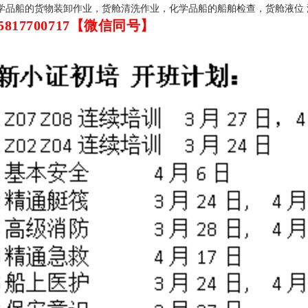
学品船的货物装卸作业，货舱清洗作业，化学品船的船舶检查，货舱液位
817700717【微信同号】