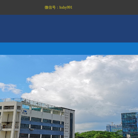
微信号：
hxhy991