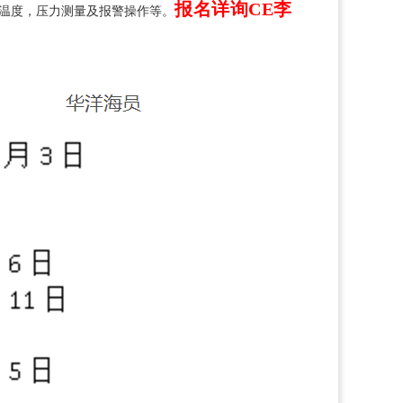
报名详询CE李
 温度，压力测量及报警操作等。