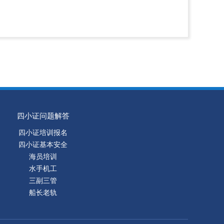
四小证问题解答
四小证培训报名
四小证基本安全
海员培训
水手机工
三副三管
船长老轨