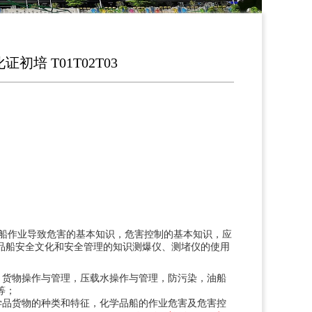
初培 T01T02T03
油船作业导致危害的基本知识，危害控制的基本知识，应
品船安全文化和安全管理的知识测爆仪、测堵仪的使用
，货物操作与管理，压载水操作与管理，防污染，油船
等；
学品货物的种类和特征，化学品船的作业危害及危害控