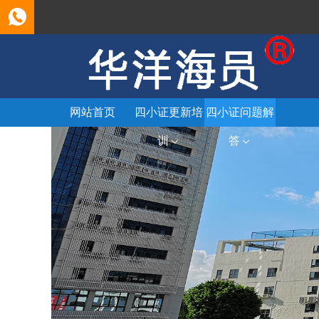
网站首页
四小证更新培
四小证问题解
训
答