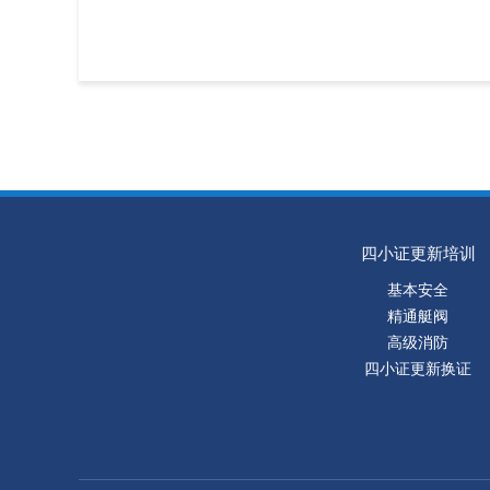
四小证更新培训
基本安全
精通艇阀
高级消防
四小证更新换证