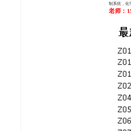
制系统，化
老师：15