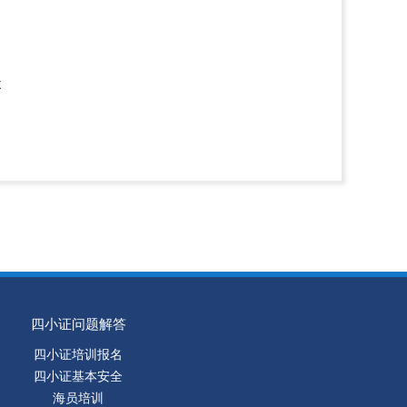
不
四小证问题解答
四小证培训报名
四小证基本安全
海员培训