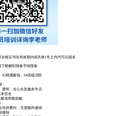
员原合格证书在有效期内或失效1年之内均可以报名
完成下船解职报备手续报备
、02精通艇筏、04高级消防
用：
、透明，全心全意服务学员
基本安全
生艇筏和救助艇
防
在培训费内，无需额外缴纳
校缴纳