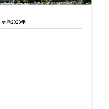
新2023年
】