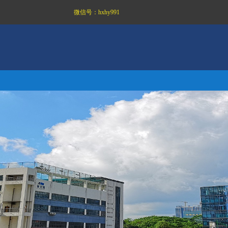
微信号：
hxhy991