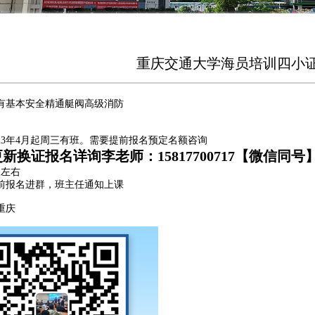
重庆交通大学海员培训四小证更
有基本安全精通艇阀高级消防
023年4月起周三有班。需要提前报名预定名额咨询
新换证报名详询李老师：15817700717【微信同号
天左右
前报名进群，班主任通知上课
重庆