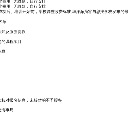
此费用 | 无收款，自行安排
此费用 | 无收款，自行安排
成功后、培训开始前，学校调整收费标准,华洋海员将与您按学校发布的最
下单
训须知及服务协议
内的课程项目
信息
系您核对报名信息，未核对的不予报备
及海事局