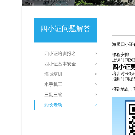
四小证问题解答
海员四小证
四小证培训报名
课程安排
上课时间2
四小证基本安全
四小证更
培训时长3
海员培训
报到时间提
水手机工
报到地点：
三副三管
船长老轨