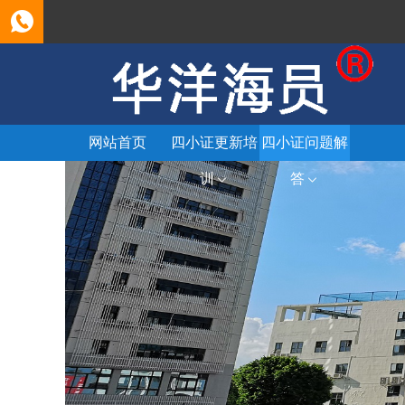
网站首页
四小证更新培
四小证问题解
训
答