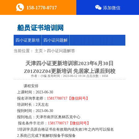
158-1770-0717
添加微信
四小证更新培
四小证问题解
训
答
当前位置：
主页
>
四小证问题解答
天津四小证更新培训班2023年6月30日
Z01Z02Z04更新培训 先居家上课后到校
作者：小编 发布时间：2023-06-12 19:34 点击次数：
1058
课程安排
上课时间：2023-06-30
报名详询李老师：
15817700717【微信同号】
培训时长：2天左右
报到时间：2023-06-30
报到地点：天津市南开区奥林匹克中心
报名条件
李老师：
15817700717【微信同号】
1培训学员原合格证书在有效期内或失效1年之内均可以报名
2.系统已完成下船解职报备手续报备