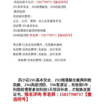
培训内容
李老师：
15817700717【微信同号】
Z01基本安全、Z02精通艇筏、Z04高级消防
费用说明
培训相关费用：
公正、公开、透明，全心全意服务学员
培训费
Z01基本安全
Z02精通救生艇筏和救助艇
Z04高级消防
李老师：15817700717【微信同号】
考试费
已含在培训费内，无需额外缴纳
住宿费
没有此费用 | 无收款，自行安排
教材费
没有此费用 | 无收款，自行安排
体检费
没有此费用 | 无收款，自行安排
四小证Z01基本安全、Z02精通艇生艇阀和救
助艇、Z04高级消防、T06客滚证，有效期5年，
到期前需要参加到校3天培训补差，才能换发新
报名详询 李老师：15817700717【微
证书。
信同号】