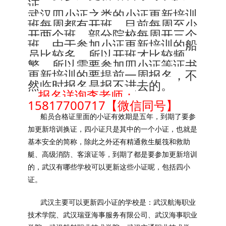
证。
武汉四小证之类的小证更新培训
班每周都有开班，目前每周至少
开两个班，部分院校每周开三个
班，由于参加小证更新培训的船
员比较多，所以开班才比较频
繁，所以需要参加四小证等证书
更新培训的要提前一周报名，不
然临时报名是报不进去的。
报名详询李老师：
15817700717【微信同号】
船员合格证里面的小证有效期是五年，到期了要参
加更新培训换证，四小证只是其中的一个小证，也就是
基本安全的简称，除此之外还有精通救生艇筏和救助
艇、高级消防、客滚证等，到期了都是要参加更新培训
的，武汉有哪些学校可以更新这些小证呢，包括四小
证。
武汉主要可以更新四小证的学校是：武汉航海职业
技术学院、武汉瑞亚海事服务有限公司、武汉海事职业