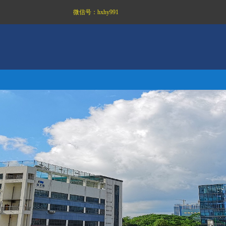
微信号：
hxhy991