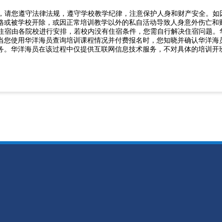
期间，请您遵守法律法规，遵守学校教学纪律，注意保护人身和财产安全。
格或被学校开除，或因正常培训教学以外的私自活动导致人身意外伤亡和
提供住宿由各院校进行安排，若校内没有住宿条件，您需自行解决住宿问题
当您使用华洋海员查询培训课程情况并付费报名时，您知晓并确认华洋海
务。华洋海员在该过程中仅提供互联网信息技术服务，不对具体的培训开