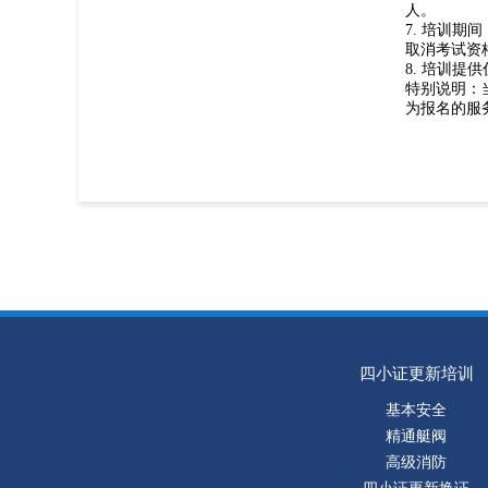
人。
7. 培训
取消考试资
8. 培训
特别说明：
为报名的服
四小证更新培训
基本安全
精通艇阀
高级消防