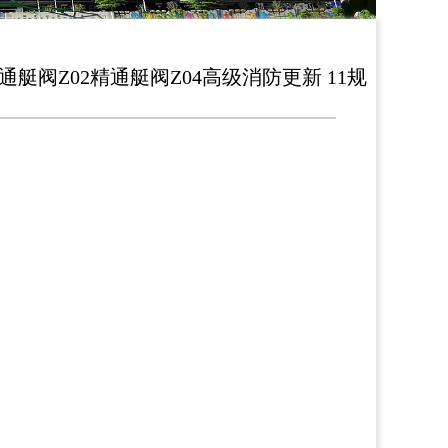
通艇阀Z02精通艇阀Z04高级消防更新 11规