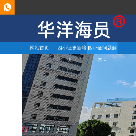
网站首页
四小证更新培
四小证问题解
训
答