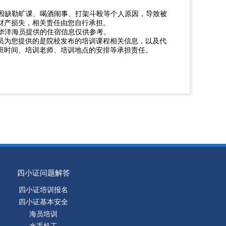
如因缺勒旷课、喝酒闹事、打架斗殴等个人原因，导致被
财产损失，相关责任由您自行承担。
。华洋海员提供的住宿信息仅供参考。
员为您提供的是院校发布的培训课程相关信息，以及代
班时间、培训老师、培训地点的安排等承担责任。
四小证问题解答
四小证培训报名
四小证基本安全
海员培训