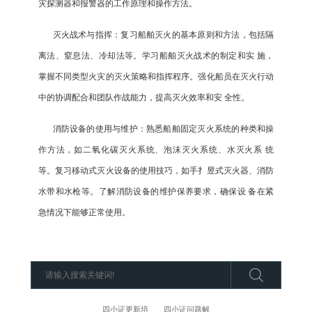
灾探测器和报警器的工作原理和操作方法。
灭火战术与指挥：复习船舶灭火的基本原则和方法，包括隔
离法、窒息法、冷却法等。学习船舶灭火战术的制定和实 施，
掌握不同类型火灾的灭火策略和指挥程序。强化船员在灭火行动
中的协调配合和团队作战能力，提高灭火效率和安 全性。
消防设备的使用与维护：熟悉船舶固定灭火系统的种类和操
作方法，如二氧化碳灭火系统、泡沫灭火系统、水灭火系 统
等。复习移动式灭火设备的使用技巧，如手扌昱式灭火器、消防
水带和水枪等。了解消防设备的维护保养要求，确保设 备在紧
急情况下能够正常使用。
四小证更新培
四小证问题解