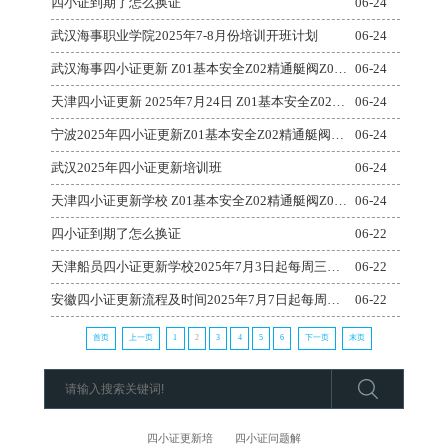
四小证到期了怎么换证
06-24
武汉海事职业学院2025年7-8月份培训开班计划
06-24
武汉海事四小证更新 Z01基本安全Z02精通艇阀Z04高级消防更新
06-24
天津四小证更新 2025年7月24日 Z01基本安全Z02精通艇阀Z04高级消防更新
06-24
宁波2025年四小证更新Z01基本安全Z02精通艇阀Z04高级消防更新
06-24
武汉2025年四小证更新培训班
06-24
天津四小证更新学校 Z01基本安全Z02精通艇阀Z04高级消防更新
06-24
四小证到期了怎么换证
06-22
天津船员四小证更新学校2025年7月3日起每周三开班微信：hxhy991
06-22
安徽四小证更新流程及时间2025年7月7日起每周三开班报名微信：hxhy991
06-22
首页
上一页
1
2
3
4
5
6
下一页
末页
四小证更新培
四小证问题解