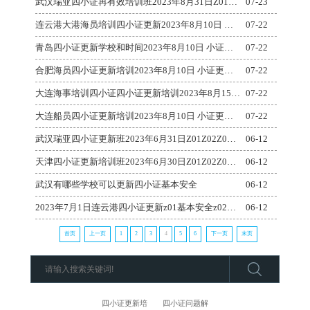
武汉瑞亚四小证再有效培训班2023年8月31日Z01、Z02、Z04、T06-1更新开班
07-23
连云港大港海员培训四小证更新2023年8月10日 小证更新 Z01基本安全Z02精通艇阀Z
07-22
青岛四小证更新学校和时间2023年8月10日 小证更新 Z01基本安全Z02精通艇阀Z04
07-22
合肥海员四小证更新培训2023年8月10日 小证更新 Z01基本安全Z02精通艇阀Z04高
07-22
大连海事培训四小证四小证更新培训2023年8月15日 小证更新 Z01基本安全Z02精通艇
07-22
大连船员四小证更新培训2023年8月10日 小证更新 Z01基本安全Z02精通艇阀Z04高
07-22
武汉瑞亚四小证更新班2023年6月31日Z01Z02Z04T06更新开班
06-12
天津四小证更新培训班2023年6月30日Z01Z02Z04更新培训 先居家上课后到校
06-12
武汉有哪些学校可以更新四小证基本安全
06-12
2023年7月1日连云港四小证更新z01基本安全z02精通艇阀z04高级消防
06-12
首页
上一页
1
2
3
4
5
6
下一页
末页
四小证更新培
四小证问题解